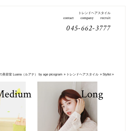
トレンドヘアスタイル
contact
company
recruit
045-662-3777
容室 Luana（ルアナ） by age picogram
»
トレンドヘアスタイル
»
Stylist
»
Medium
Long