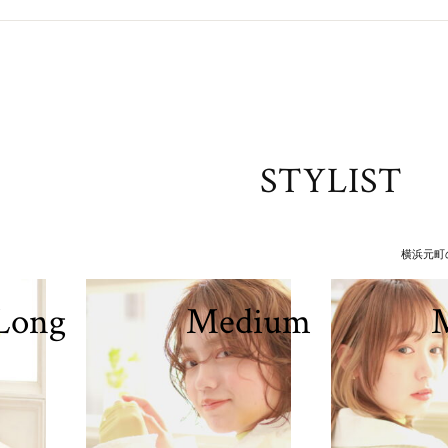
STYLIST
横浜元町の美
Long
Medium