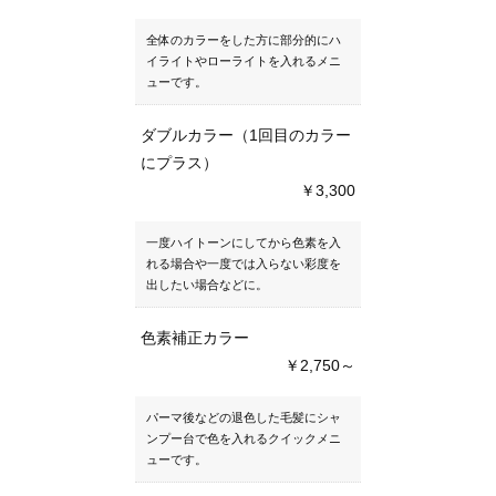
全体のカラーをした方に部分的にハ
イライトやローライトを入れるメニ
ューです。
ダブルカラー（1回目のカラー
にプラス）
￥3,300
一度ハイトーンにしてから色素を入
れる場合や一度では入らない彩度を
出したい場合などに。
色素補正カラー
￥2,750～
パーマ後などの退色した毛髪にシャ
ンプー台で色を入れるクイックメニ
ューです。