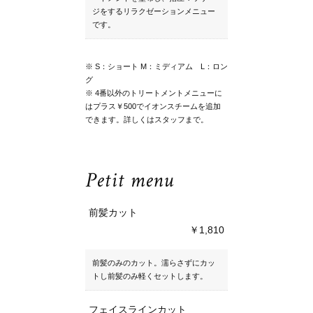
ジをするリラクゼーションメニュー
です。
※ S：ショート M：ミディアム L：ロン
グ
※ 4番以外のトリートメントメニューに
はプラス￥500でイオンスチームを追加
できます。詳しくはスタッフまで。
Petit menu
前髪カット
￥1,810
前髪のみのカット。濡らさずにカッ
トし前髪のみ軽くセットします。
フェイスラインカット