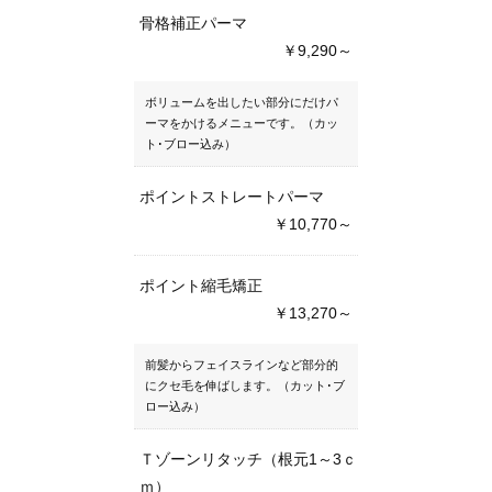
骨格補正パーマ
￥9,290～
ボリュームを出したい部分にだけパ
ーマをかけるメニューです。（カッ
ト･ブロー込み）
ポイントストレートパーマ
￥10,770～
ポイント縮毛矯正
￥13,270～
前髪からフェイスラインなど部分的
にクセ毛を伸ばします。（カット･ブ
ロー込み）
Ｔゾーンリタッチ（根元1～3ｃ
ｍ）