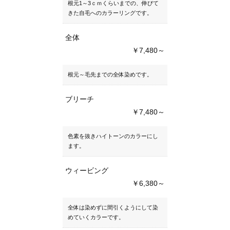
根元1～3ｃｍくらいまでの、伸びて
きた自毛へのカラーリングです。
全体
￥7,480～
根元～毛先までの全体染めです。
ブリーチ
￥7,480～
色素を抜きハイトーンのカラーにし
ます。
ウィービング
￥6,380～
全体は染めずに間引くようにして染
めていくカラーです。