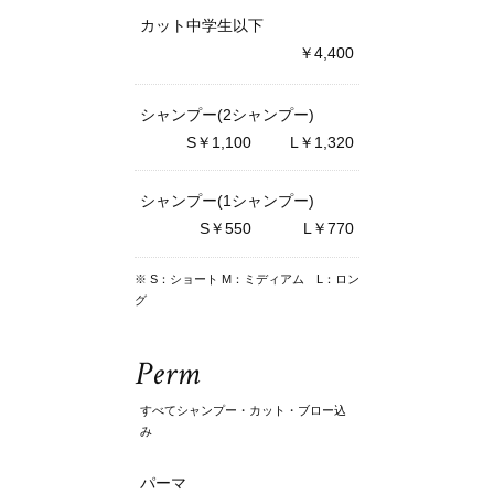
カット中学生以下
￥4,400
シャンプー(2シャンプー)
S￥1,100
L￥1,320
シャンプー(1シャンプー)
S￥550
L￥770
※ S：ショート M：ミディアム L：ロン
グ
Perm
すべてシャンプー・カット・ブロー込
み
パーマ