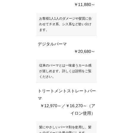
￥11,880～
お客様1人1人のダメージや髪質に合
わせてチオ系、シス系など使い分け
ます。
デジタルパーマ
￥20,680～
従来のパーマとは一味違うカール感
が楽しめます。詳しくは説明をご覧
ください。
トリートメントストレートパー
マ
￥12,970～／￥16,270～（ア
イロン使用）
髪にやさしいパーマ剤を使用し、髪
へのダメージを最小限にします。