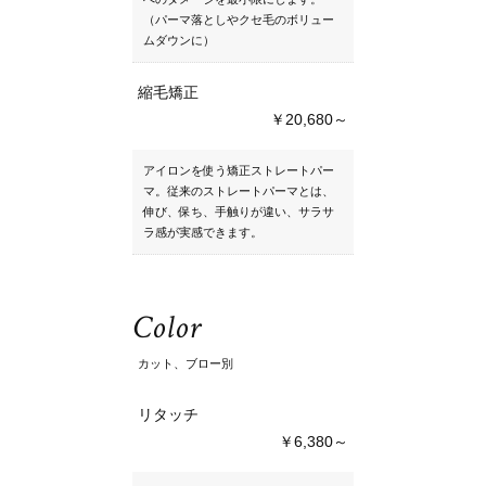
（パーマ落としやクセ毛のボリュー
ムダウンに）
縮毛矯正
￥20,680～
アイロンを使う矯正ストレートパー
マ。従来のストレートパーマとは、
伸び、保ち、手触りが違い、サラサ
ラ感が実感できます。
Color
カット、ブロー別
リタッチ
￥6,380～