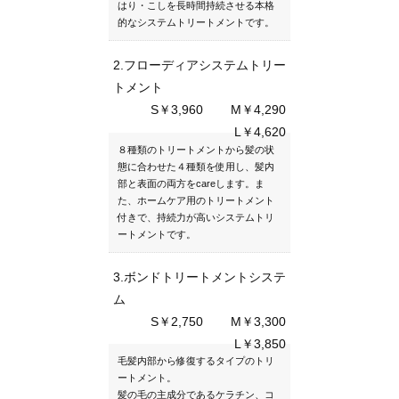
はり・こしを長時間持続させる本格
的なシステムトリートメントです。
2.フローディアシステムトリー
トメント
S￥3,960
M￥4,290
L￥4,620
８種類のトリートメントから髪の状
態に合わせた４種類を使用し、髪内
部と表面の両方をcareします。ま
た、ホームケア用のトリートメント
付きで、持続力が高いシステムトリ
ートメントです。
3.ボンドトリートメントシステ
ム
S￥2,750
M￥3,300
L￥3,850
毛髪内部から修復するタイプのトリ
ートメント。
髪の毛の主成分であるケラチン、コ