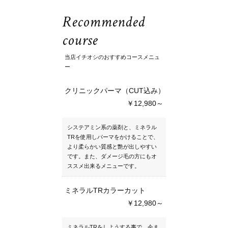
Recommended
course
当店イチオシのおすすめコースメニュ
ー
クリニックパーマ（CUT込み）
￥12,980～
システアミン系の薬剤と、ミネラル
TRを使用しパーマをかけることで、
より柔らかい質感と艶が出しやすい
です。また、ダメージ毛の方にもオ
ススメ出来るメニューです。
ミネラルTRカラーカット
￥12,980～
ミネラルTRをしようする事で、今ま