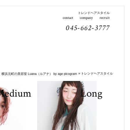
トレンドヘアスタイル
contact
company
recruit
045-662-3777
E
» トレンドヘアスタイル
横浜元町の美容室 Luana（ルアナ） by age picogram
Medium
Long