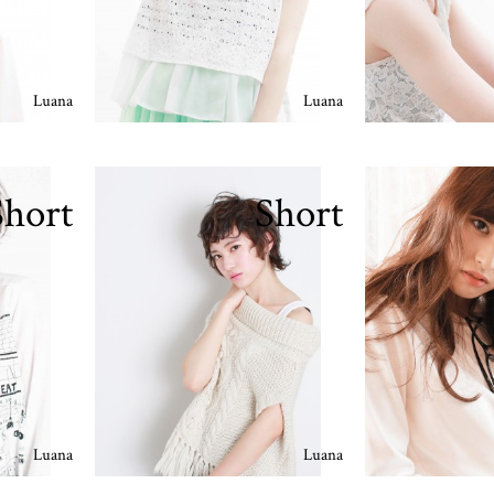
Luana
Luana
Short
Short
Luana
Luana